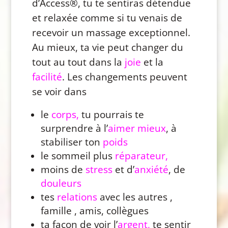
d’Access®, tu te sentiras détendue
et relaxée comme si tu venais de
recevoir un massage exceptionnel.
Au mieux, ta vie peut changer du
tout au tout dans la
joie
et la
facilité
. Les changements peuvent
se voir dans
le
corps,
tu pourrais te
surprendre à l’
aimer mieux
, à
stabiliser ton
poids
le sommeil plus
réparateur,
moins de
stress
et d’
anxiété
, de
douleurs
tes
relations
avec les autres ,
famille , amis, collègues
ta façon de voir l’
argent,
te sentir