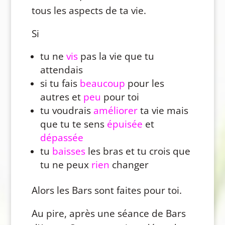
tous les aspects de ta vie.
Si
tu ne
vis
pas la vie que tu
attendais
si tu fais
beaucoup
pour les
autres et
peu
pour toi
tu voudrais
améliorer
ta vie mais
que tu te sens
épuisée
et
dépassée
tu
baisses
les bras et tu crois que
tu ne peux
rien
changer
Alors les Bars sont faites pour toi.
Au pire, après une séance de Bars