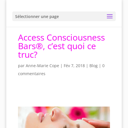
Sélectionner une page
Access Consciousness
Bars®, c’est quoi ce
truc?
par
Anne-Marie Cope
|
Fév 7, 2018
|
Blog
|
0
commentaires