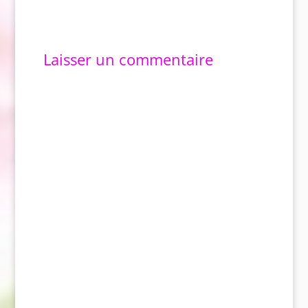
j'attends que ce soit
parfait, je ne le ferai
jamais. Et je…
Laisser un commentaire