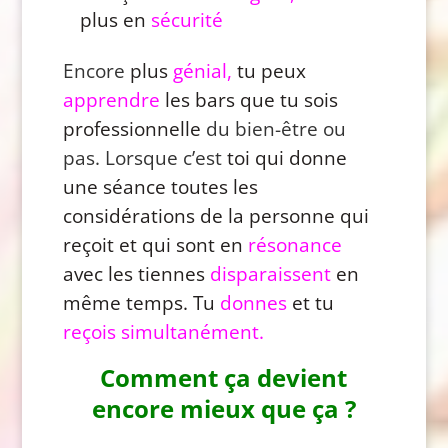
plus en
sécurité
E
ncore
plus
génial,
tu peux
apprendre
les bars que tu sois
professionnelle
du bien-être ou
pas. Lorsque c’est
toi qui donne
une séance toutes les
considérations de la personne qui
reçoit et qui sont en
résonance
avec les tiennes
disparaissent
en
même temps. Tu
donnes
et tu
reçois
simultanément.
Comment ça devient
encore mieux que ça ?