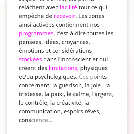
relâchent avec
facilité
tout ce qui
empêche de
recevoir
. Les zones
ainsi activées contiennent nos
programmes
, c’est-à-dire toutes les
pensées, idées, croyances,
émotions et considérations
stockées
dans l’inconscient et qui
créent des
limitations,
physiques
et/ou psychologiques.
Ces po
ints
concernent: la guérison, la joie , la
tristesse, la paix , le calme, l’argent,
le contrôle, la créativité, la
communication, espoirs rêves,
cons
cience..
.