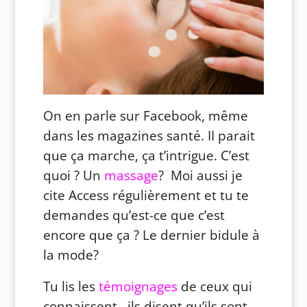
On en parle sur Facebook, même
dans les magazines santé. II parait
que ça marche, ça t’intrigue. C’est
quoi ? Un
massage
? Moi aussi je
cite Access régulièrement et tu te
demandes qu’est-ce que c’est
encore que ça ? Le dernier bidule à
la mode?
Tu lis les
témoignages
de ceux qui
connaissent , ils disent qu’ils sont