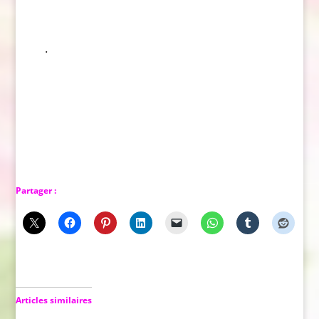
.
Partager :
Articles similaires