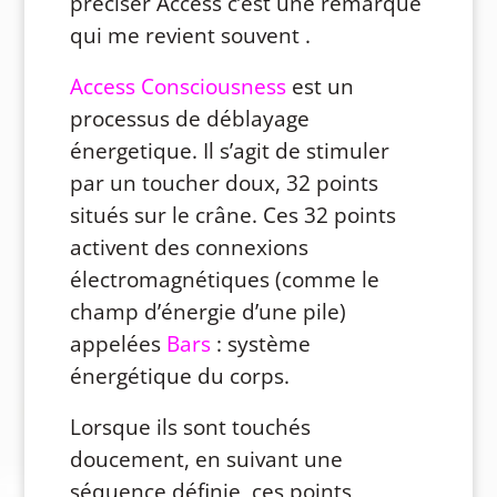
préciser Access c’est une remarque
qui me revient souvent .
Access Consciousness
est un
processus de déblayage
énergetique. Il s’agit de stimuler
par un toucher doux, 32 points
situés sur le crâne. Ces 32 points
activent des connexions
électromagnétiques (comme le
champ d’énergie d’une pile)
appelées
Bars
: système
énergétique du corps.
Lorsque ils sont touchés
doucement, en suivant une
séquence définie, ces points