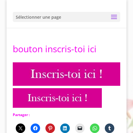
Sélectionner une page
bouton inscris-toi ici
Partager :