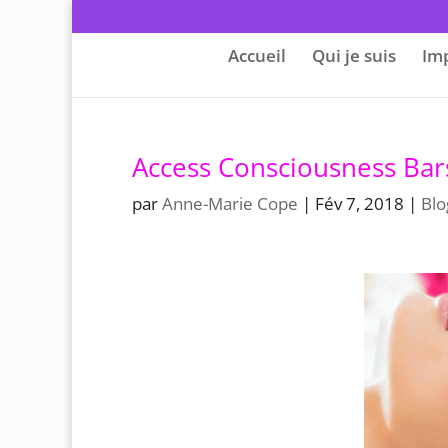
Accueil
Qui je suis
Im
Access Consciousness Bars
par
Anne-Marie Cope
|
Fév 7, 2018
|
Blo