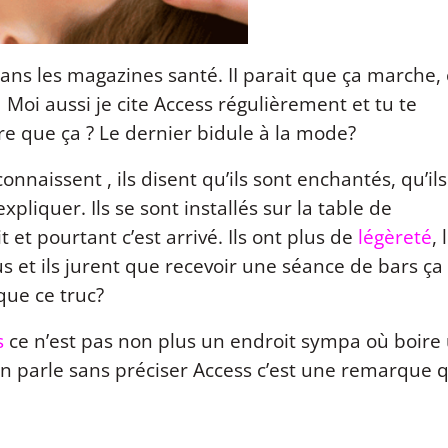
ns les magazines santé. II parait que ça marche, 
 Moi aussi je cite Access régulièrement et tu te
e que ça ? Le dernier bidule à la mode?
onnaissent , ils disent qu’ils sont enchantés, qu’ils
xpliquer. Ils se sont installés sur la table de
it et pourtant c’est arrivé. Ils ont plus de
légèreté
, 
us et ils jurent que recevoir une séance de bars ça
 que ce truc?
s
ce n’est pas non plus un endroit sympa où boire
’en parle sans préciser Access c’est une remarque 