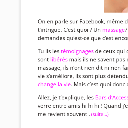
On en parle sur Facebook, même da
t’intrigue. C’est quoi ? Un
massage
?
demandes qu’est-ce que c’est encor
Tu lis les
témoignages
de ceux qui c
sont
libérés
mais ils ne savent pas e
massage, ils n’ont rien dit ni rien fa
vie s’améliore, ils sont plus détend
change la vie
. Mais c’est quoi donc
Allez, je t’explique, les
Bars d’Acces
verre entre amis hi hi hi ! Quand j
me revient souvent .
(suite…)