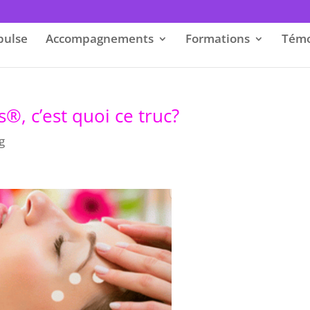
pulse
Accompagnements
Formations
Témo
®, c’est quoi ce truc?
g