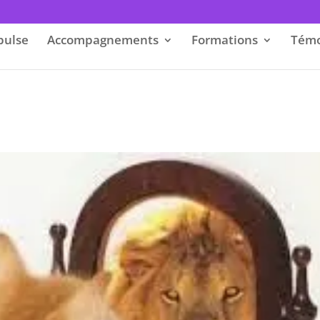
pulse
Accompagnements
Formations
Témo