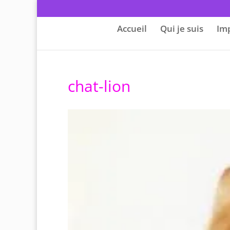
Accueil
Qui je suis
Im
chat-lion