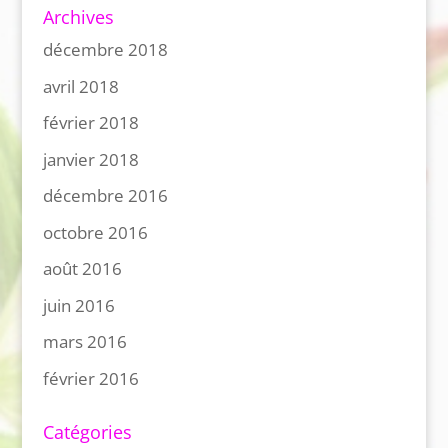
Archives
décembre 2018
avril 2018
février 2018
janvier 2018
décembre 2016
octobre 2016
août 2016
juin 2016
mars 2016
février 2016
Catégories