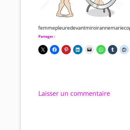
femmepleuredevantmiroirannemarieco
Partager :
Laisser un commentaire