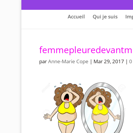
Accueil
Qui je suis
Im
femmepleuredevantmi
par
Anne-Marie Cope
|
Mar 29, 2017
|
0