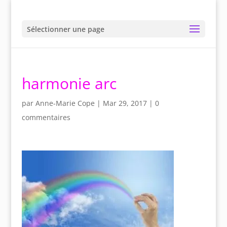
Sélectionner une page
harmonie arc
par
Anne-Marie Cope
|
Mar 29, 2017
|
0
commentaires